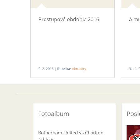
Prestupové obdobie 2016
A mu
2. 2. 2016 |
Rubrika:
Aktuality
31. 1.
Fotoalbum
Posl
Rotherham United vs Charlton
Athletic