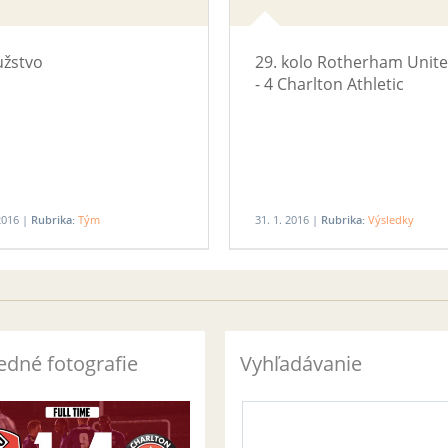
žstvo
29. kolo Rotherham Unite
- 4 Charlton Athletic
 2016 |
Rubrika:
Tým
31. 1. 2016 |
Rubrika:
Výsledky
edné fotografie
Vyhľadávanie