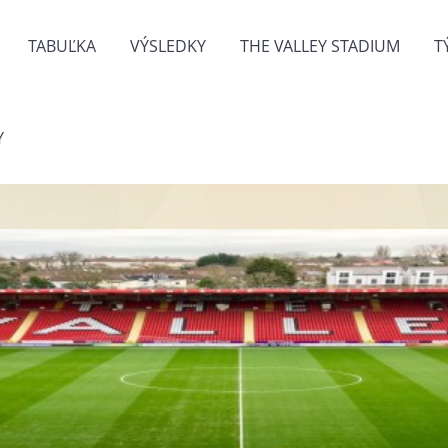
TABUĽKA
VÝSLEDKY
THE VALLEY STADIUM
T
Y