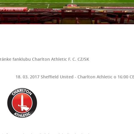
stránke fanklubu Charlton Athletic F. C. CZ/SK
18. 03. 2017 Sheffield United - Charlton Athletic o 16:00 CET.