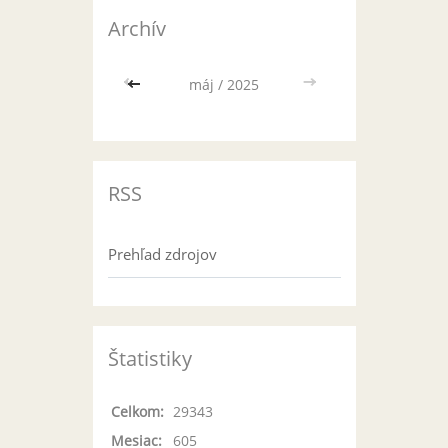
Archív
<<
máj / 2025
>>
RSS
Prehľad zdrojov
Štatistiky
Celkom:
29343
Mesiac:
605