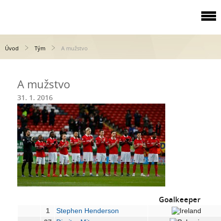
Úvod
Tým
A mužstvo
A mužstvo
31. 1. 2016
Goalkeeper
1
Stephen Henderson