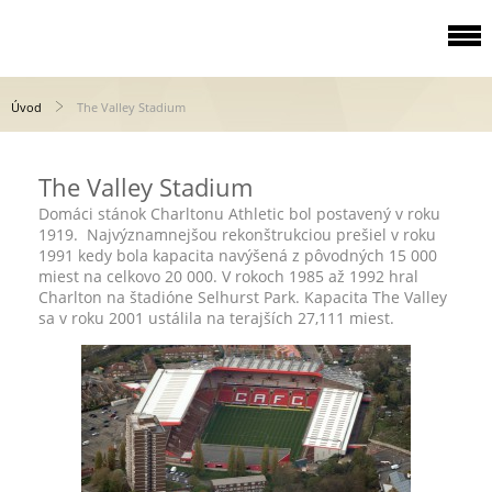
Úvod
The Valley Stadium
The Valley Stadium
Domáci stánok Charltonu Athletic bol postavený v roku
1919. Najvýznamnejšou rekonštrukciou prešiel v roku
1991 kedy bola kapacita navýšená z pôvodných 15 000
miest na celkovo 20 000. V rokoch 1985 až 1992 hral
Charlton na štadióne Selhurst Park. Kapacita The Valley
sa v roku 2001 ustálila na terajších 27,111 miest.