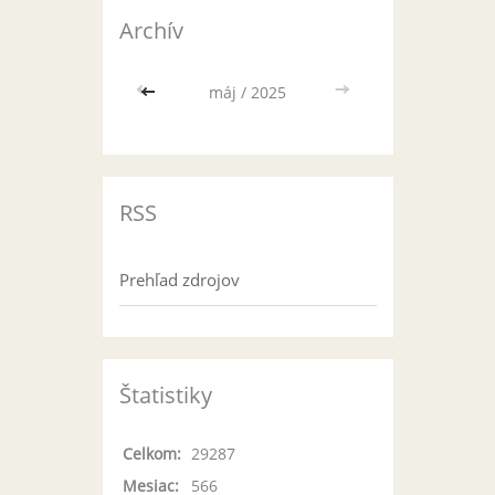
Archív
<<
máj / 2025
>>
RSS
Prehľad zdrojov
Štatistiky
Celkom:
29287
Mesiac:
566