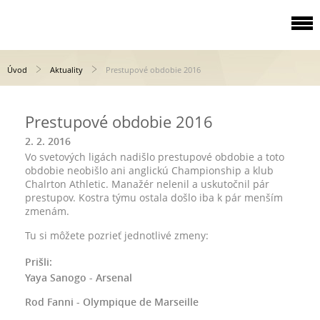
Úvod
Aktuality
Prestupové obdobie 2016
Prestupové obdobie 2016
2. 2. 2016
Vo svetových ligách nadišlo prestupové obdobie a toto
obdobie neobišlo ani anglickú Championship a klub
Chalrton Athletic. Manažér nelenil a uskutočnil pár
prestupov. Kostra týmu ostala došlo iba k pár menším
zmenám.
Tu si môžete pozrieť jednotlivé zmeny:
Prišli:
Yaya Sanogo - Arsenal
Rod Fanni - Olympique de Marseille