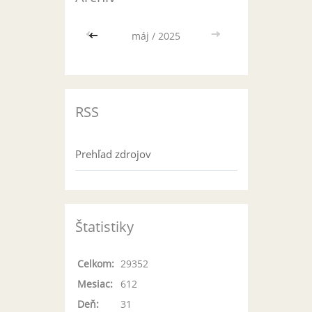
<<
máj / 2025
>>
RSS
Prehľad zdrojov
Štatistiky
Celkom:
29352
Mesiac:
612
Deň:
31